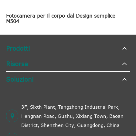
Fotocamera per il corpo dal Design semplice
M504
Prodotti
Risorse
Soluzioni
3F, Sixth Plant, Tangzhong Industrial Park,
Hengnan Road, Gushu, Xixiang Town, Baoan
District, Shenzhen City, Guangdong, China