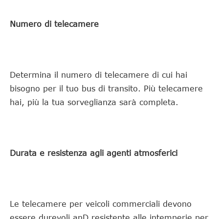
Numero di telecamere
Determina il numero di telecamere di cui hai
bisogno per il tuo bus di transito. Più telecamere
hai, più la tua sorveglianza sarà completa.
Durata e resistenza agli agenti atmosferici
Le telecamere per veicoli commerciali devono
essere durevoli anD resistente alle intemperie per