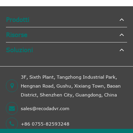
Prodotti
Risorse
Soluzioni
3F, Sixth Plant, Tangzhong Industrial Park,
Hengnan Road, Gushu, Xixiang Town, Baoan
District, Shenzhen City, Guangdong, China
sales@recodadvr.com
+86 0755-82593248