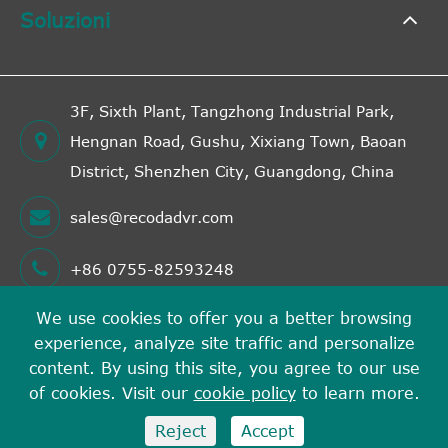
Soluzioni
3F, Sixth Plant, Tangzhong Industrial Park,
Hengnan Road, Gushu, Xixiang Town, Baoan
District, Shenzhen City, Guangdong, China
sales@recodadvr.com
+86 0755-82593248
We use cookies to offer you a better browsing
experience, analyze site traffic and personalize
Copyright©
Shenzhen RECODA Technologies Limited
content. By using this site, you agree to our use
Tutti i diritti riservati.
of cookies. Visit our
cookie policy
to learn more.
Sitemap
Politica sulla privacy
Reject
Accept