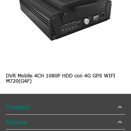
DVR Mobile 4CH 1080P HDD con 4G GPS WIFI
M720(G4F)
Prodotti
Risorse