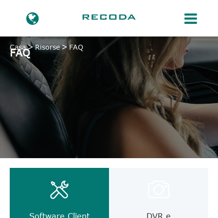
Casa
Risorse
FAQ
FAQ
Software Client
DVR e