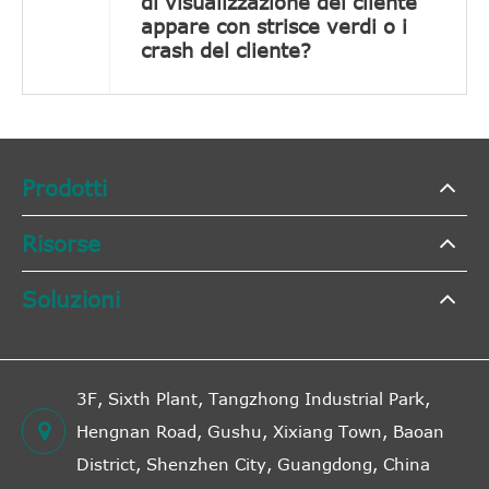
di visualizzazione del cliente
appare con strisce verdi o i
crash del cliente?
Prodotti
Risorse
Soluzioni
3F, Sixth Plant, Tangzhong Industrial Park,
Hengnan Road, Gushu, Xixiang Town, Baoan
District, Shenzhen City, Guangdong, China