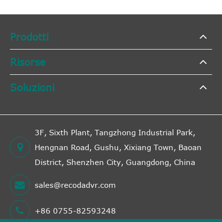
Prodotti
Risorse
Soluzioni
3F, Sixth Plant, Tangzhong Industrial Park,
Hengnan Road, Gushu, Xixiang Town, Baoan
District, Shenzhen City, Guangdong, China
sales@recodadvr.com
+86 0755-82593248