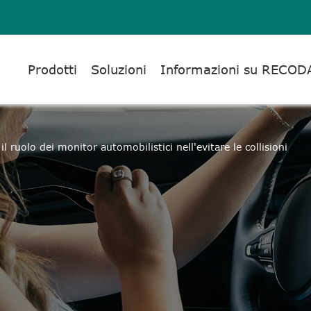
Prodotti
Soluzioni
Informazioni su RECOD
il ruolo dei monitor automobilistici nell'evitare le collisioni