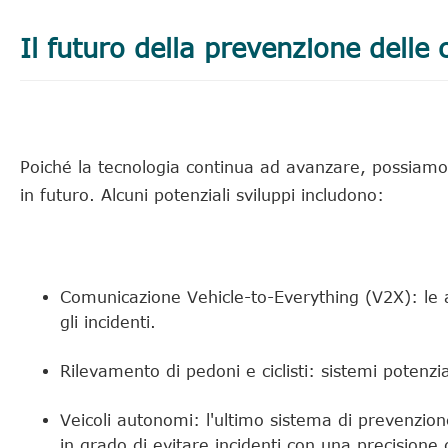
Il futuro della prevenzione delle c
Poiché la tecnologia continua ad avanzare, possiamo as
in futuro. Alcuni potenziali sviluppi includono:
Comunicazione Vehicle-to-Everything (V2X): le a
gli incidenti.
Rilevamento di pedoni e ciclisti: sistemi potenzia
Veicoli autonomi: l'ultimo sistema di prevenzione
in grado di evitare incidenti con una precisione 