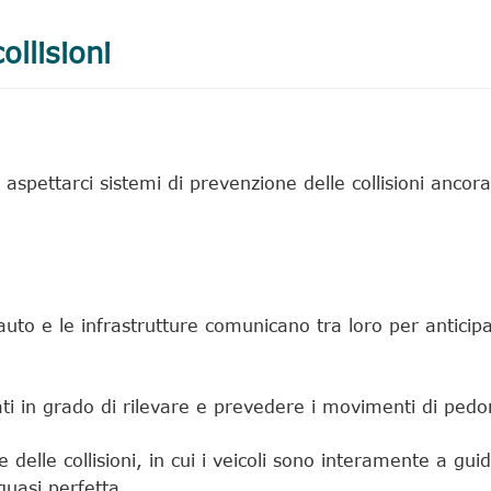
ollisioni
pettarci sistemi di prevenzione delle collisioni ancora p
uto e le infrastrutture comunicano tra loro per anticip
ti in grado di rilevare e prevedere i movimenti di pedoni 
 delle collisioni, in cui i veicoli sono interamente a g
quasi perfetta.