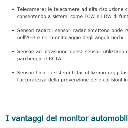
Telecamere: le telecamere ad alta risoluzione c
consentendo a sistemi come FCW e LDW di funzi
Sensori radar: i sensori radar emettono onde radi
nell'AEB e nel monitoraggio degli angoli ciechi.
Sensori ad ultrasuoni: questi sensori utilizzano o
parcheggio e RCTA.
Sensori Lidar: i sistemi Lidar utilizzano raggi 
l'accuratezza della prevenzione delle collisioni in
I vantaggi dei monitor automobilis