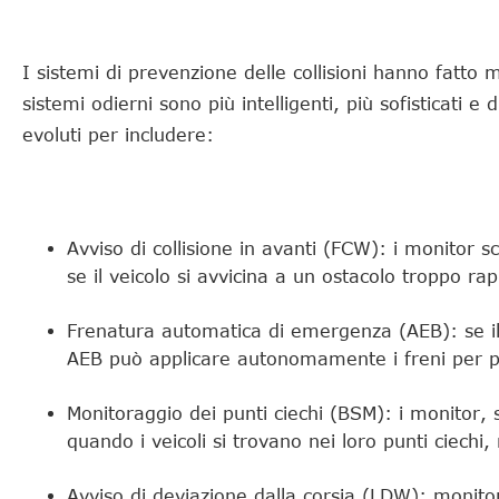
I sistemi di prevenzione delle collisioni hanno fatto 
sistemi odierni sono più intelligenti, più sofisticati
evoluti per includere:
Avviso di collisione in avanti (FCW): i monitor
se il veicolo si avvicina a un ostacolo troppo r
Frenatura automatica di emergenza (AEB): se il 
AEB può applicare autonomamente i freni per pr
Monitoraggio dei punti ciechi (BSM): i monitor, s
quando i veicoli si trovano nei loro punti ciechi, 
Avviso di deviazione dalla corsia (LDW): monitora 