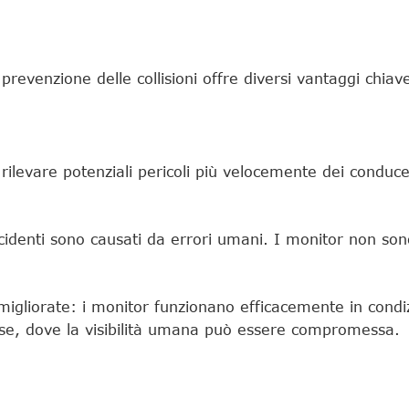
 prevenzione delle collisioni offre diversi vantaggi chiav
rilevare potenziali pericoli più velocemente dei conduc
identi sono causati da errori umani. I monitor non sono
igliorate: i monitor funzionano efficacemente in condiz
rse, dove la visibilità umana può essere compromessa.