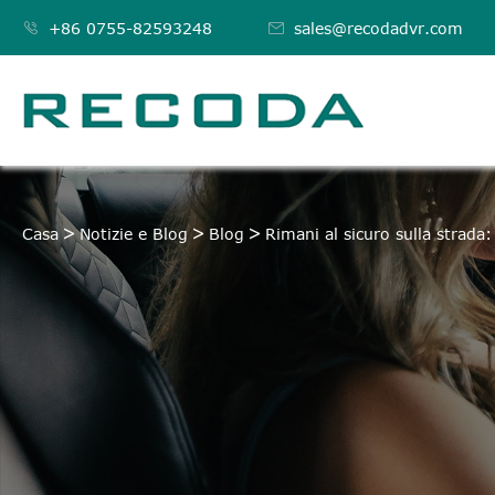

+86 0755-82593248

sales@recodadvr.com
Casa
Notizie e Blog
Blog
Rimani al sicuro sulla strada: 