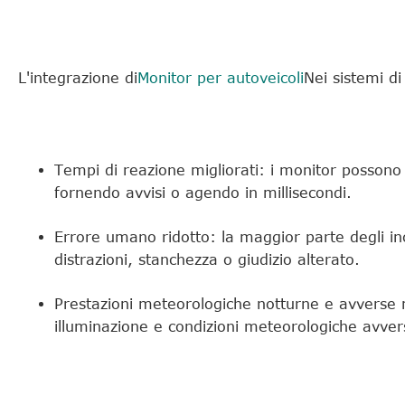
L'integrazione di
Monitor per autoveicoli
Nei sistemi di
Tempi di reazione migliorati: i monitor possono 
fornendo avvisi o agendo in millisecondi.
Errore umano ridotto: la maggior parte degli inc
distrazioni, stanchezza o giudizio alterato.
Prestazioni meteorologiche notturne e avverse m
illuminazione e condizioni meteorologiche avve