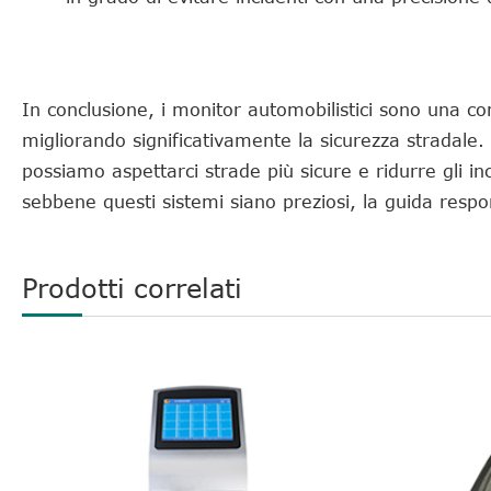
In conclusione, i monitor automobilistici sono una co
migliorando significativamente la sicurezza stradale. 
possiamo aspettarci strade più sicure e ridurre gli inc
sebbene questi sistemi siano preziosi, la guida resp
Prodotti correlati