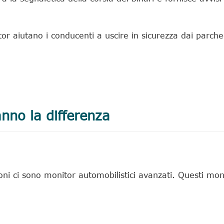
tor aiutano i conducenti a uscire in sicurezza dai parch
nno la differenza
ioni ci sono monitor automobilistici avanzati. Questi moni