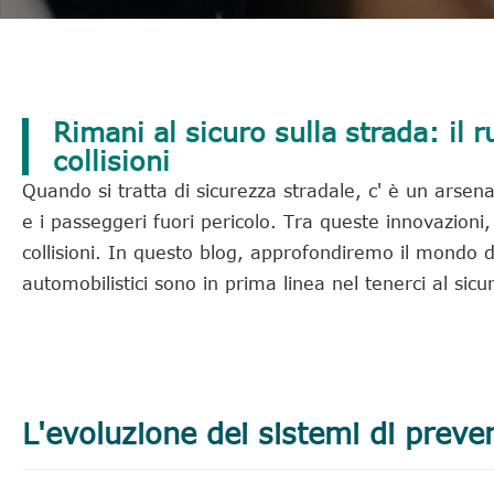
Rimani al sicuro sulla strada: il r
collisioni
Quando si tratta di sicurezza stradale, c' è un arsen
e i passeggeri fuori pericolo. Tra queste innovazioni, 
collisioni. In questo blog, approfondiremo il mondo de
automobilistici sono in prima linea nel tenerci al sicu
L'evoluzione dei sistemi di preven