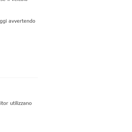
eggi avvertendo
tor utilizzano