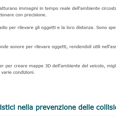
atturano immagini in tempo reale dell'ambiente circosta
onare con precisione.
o per rilevare gli oggetti e la loro distanza. Sono spes
nde sonore per rilevare oggetti, rendendoli utili nell'as
laser per creare mappe 3D dell'ambiente del veicolo, mig
 varie condizioni.
tici nella prevenzione delle collisi