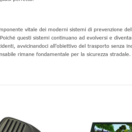
mponente vitale dei moderni sistemi di prevenzione delle
Poiché questi sistemi continuano ad evolversi e diventar
identi, avvicinandoci all'obiettivo del trasporto senza in
onsabile rimane fondamentale per la sicurezza stradale.