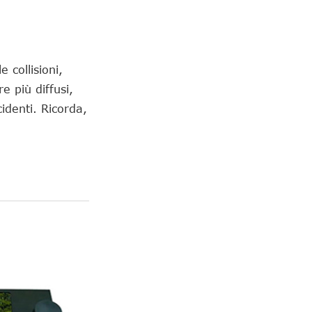
 collisioni,
e più diffusi,
cidenti. Ricorda,