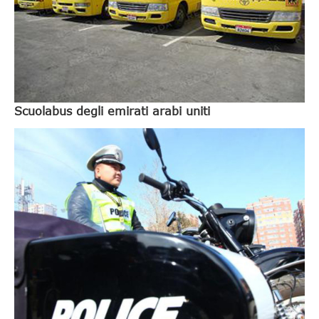
Scuolabus degli emirati arabi uniti