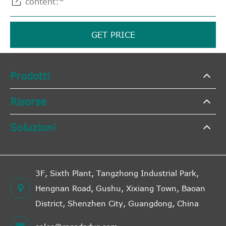

GET PRICE
Prodotti
Risorse
Soluzioni
3F, Sixth Plant, Tangzhong Industrial Park,
Hengnan Road, Gushu, Xixiang Town, Baoan
District, Shenzhen City, Guangdong, China