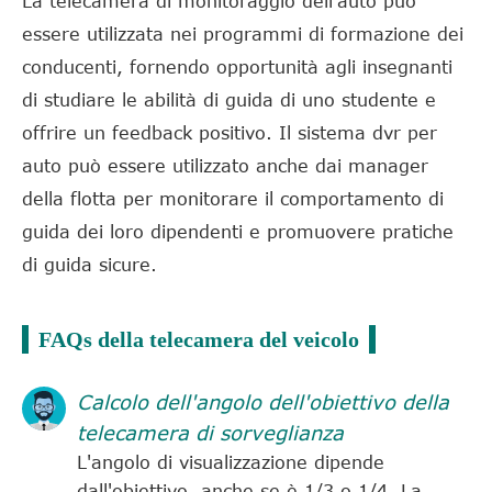
La telecamera di monitoraggio dell'auto può
essere utilizzata nei programmi di formazione dei
conducenti, fornendo opportunità agli insegnanti
di studiare le abilità di guida di uno studente e
offrire un feedback positivo. Il sistema dvr per
auto può essere utilizzato anche dai manager
della flotta per monitorare il comportamento di
guida dei loro dipendenti e promuovere pratiche
di guida sicure.
FAQs della telecamera del veicolo
Calcolo dell'angolo dell'obiettivo della
telecamera di sorveglianza
L'angolo di visualizzazione dipende
dall'obiettivo, anche se è 1/3 o 1/4. La